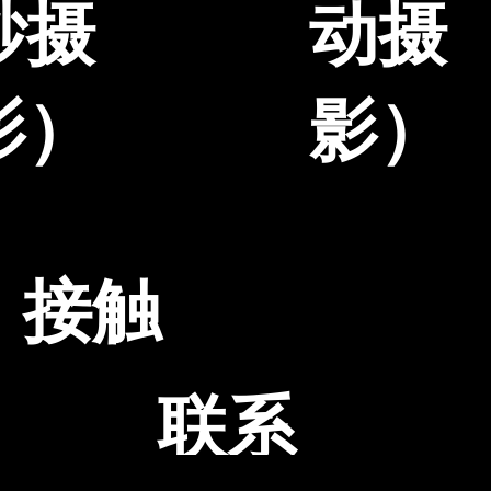
纱摄
动摄
影）
影）
接触
联系