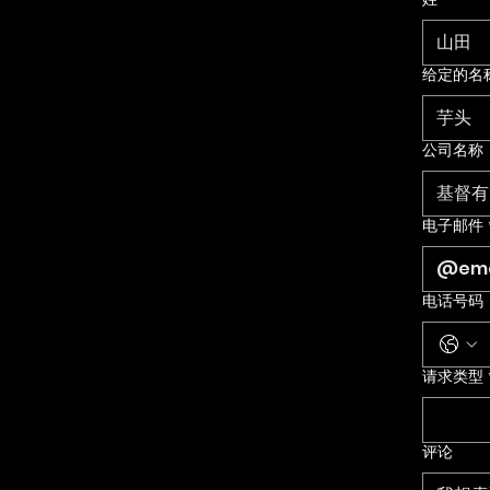
姓
*
给定的名
公司名称
电子邮件
电话号码
请求类型
评论